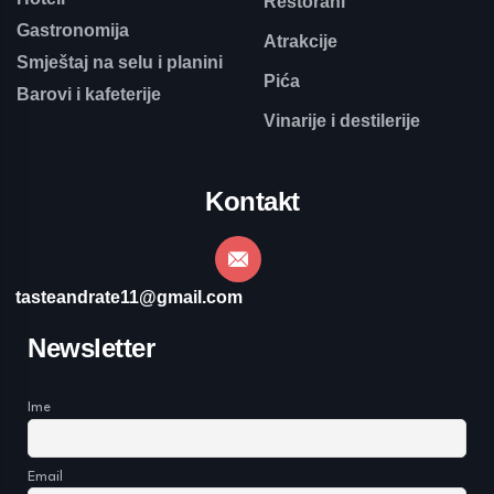
Restorani
Gastronomija
Atrakcije
Smještaj na selu i planini
Pića
Barovi i kafeterije
Vinarije i destilerije
Kontakt
tasteandrate11@gmail.com
Newsletter
Ime
Email