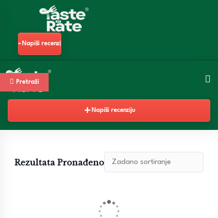
Napiši recenziju
Pretraži
Napiši recenziju
Rezultata Pronađeno