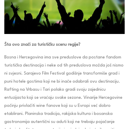
Šta ovo znači za turističku scenu regije?
Bosna i Hercegovina ima sve preduslove da postane fandom
turistička destinacija i neke od tih preduslova možda još nismo
ni svjesni. Sarajevo Film Festival godišnje transformiše grad i
puni hotele gostima koji ne bi inače odabrali ovu destinaciju.
Rafting na Vrbasu i Tari polako gradi svoju zajednicu
entuzijasta koji se vraćaju svake sezone. Vinarije Hercegovine
počinju privlačiti wine fanove koji su u Evropi već dobro
etablirani. Planinska tradicija, rakijska kultura i bosanska
gastronomija autentični su aduti koji ne trebaju pojačanje