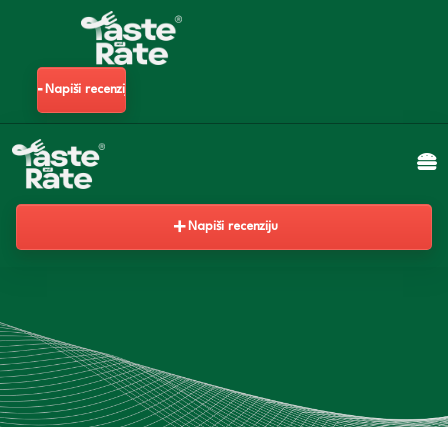
Napiši recenziju
Napiši recenziju