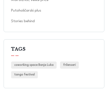
Mali biznisi, velike priče
Putoholičarski plus
Stories behind
TAGS
coworking space Banja Luka
frilenseri
tango festival