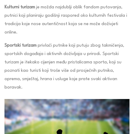
Kulturni turizam
je možda najdublji oblik fandom putovanja,
putnici koji planiraju godišnji raspored oko kulturnih festivala i
tradicija koje nose autentičnost koja se ne može doživjeti
online.
Sportski turizam
privlači putnike koji putuju zbog takmičenja,
sportskih događaja i aktivnih doživljaja u prirodi. Sportski
turizam je itekako cijenjen među pristalicama sporta, koji su
poznati kao turisti koji troše više od prosječnih putnika,
oprema, smještaj, hrana i usluge koje prate svaki aktivan
boravak.