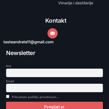
Vinarije i destilerije
Kontakt
tasteandrate11@gmail.com
Newsletter
Ime
Email
Prihvatam politiku privatnosti...