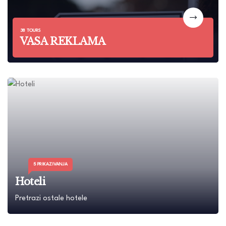
38 TOURS
VASA REKLAMA
5 PRIKAZIVANJA
Hoteli
Pretrazi ostale hotele