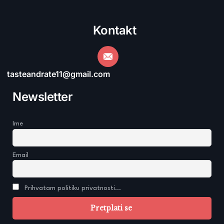
Kontakt
tasteandrate11@gmail.com
Newsletter
Ime
Email
Prihvatam politiku privatnosti...