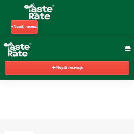
Napiši recenziju
Napiši recenziju