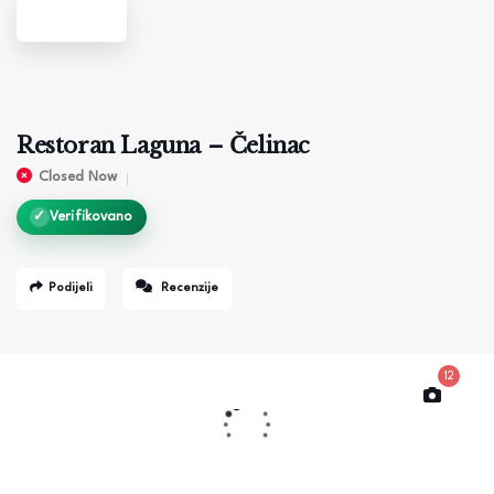
Restoran Laguna – Čelinac
Closed Now
✓
Verifikovano
Podijeli
Recenzije
12