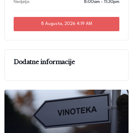
Nedjelja
8:00am - 11:30pm
8 Augusta, 2026
4:19 AM
Dodatne informacije