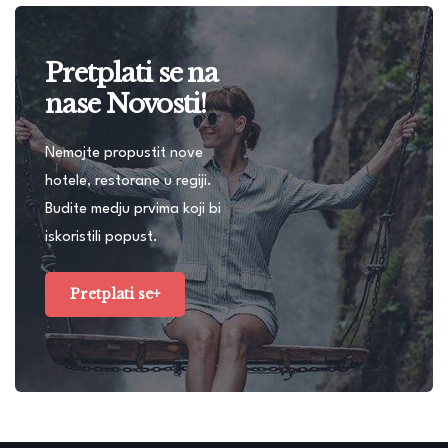
Pretplati se na
nase Novosti!
Nemojte propustit nove
hotele, restorane u regiji.
Budite medju prvima koji bi
iskoristili popust.
Pretplati se+