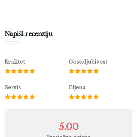
Napiši recenziju
Kvalitet
Gostoljubivost
Servis
Cijena
5.00