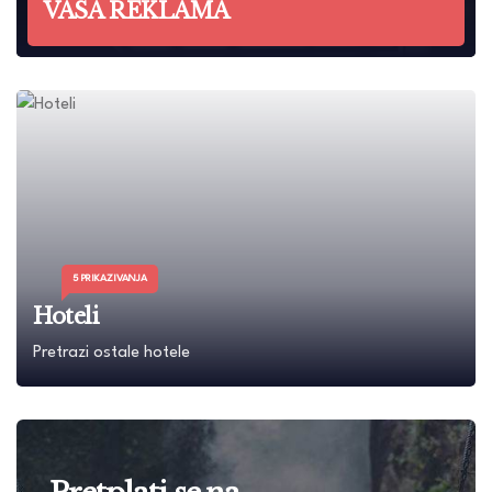
VASA REKLAMA
5 PRIKAZIVANJA
Hoteli
Pretrazi ostale hotele