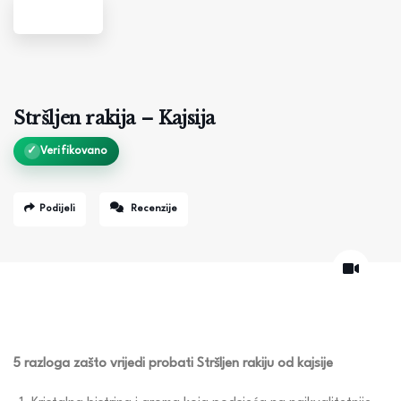
Stršljen rakija – Kajsija
✓
Verifikovano
Podijeli
Recenzije
5 razloga zašto vrijedi probati Stršljen rakiju od kajsije