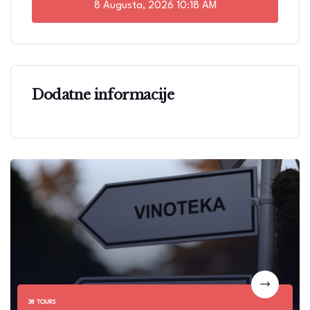
8 Augusta, 2026
10:18 AM
Dodatne informacije
38 TOURS