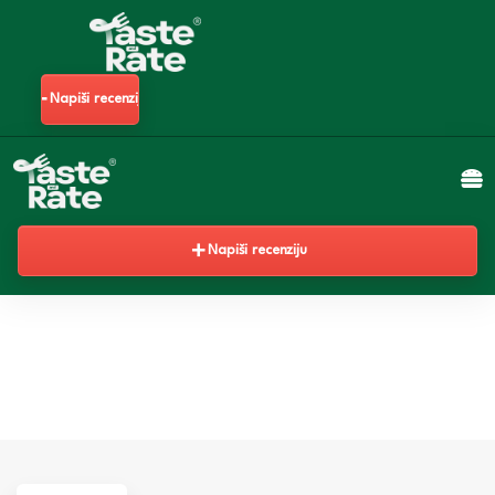
Napiši recenziju
Napiši recenziju