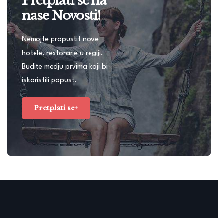
Pretplati se na
nase Novosti!
Nemojte propustit nove
hotele, restorane u regiji.
Budite medju prvima koji bi
iskoristili popust.
Pretplati se+