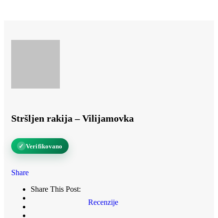
Stršljen rakija – Vilijamovka
✓
Verifikovano
Share
Share This Post:
Recenzije