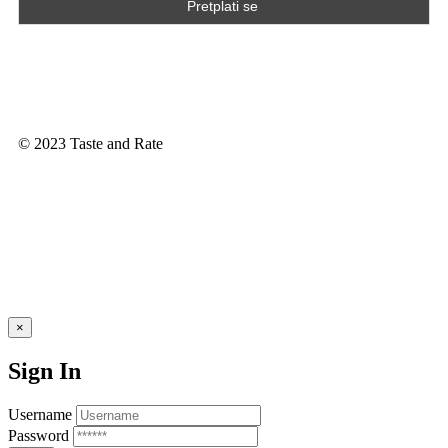
© 2023 Taste and Rate
×
Sign In
Username
Password