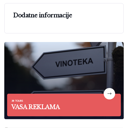
Dodatne informacije
38 TOURS
VASA REKLAMA