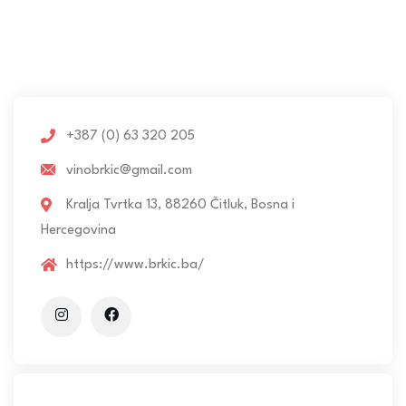
+387 (0) 63 320 205
vinobrkic@gmail.com
Kralja Tvrtka 13, 88260 Čitluk, Bosna i
Hercegovina
https://www.brkic.ba/