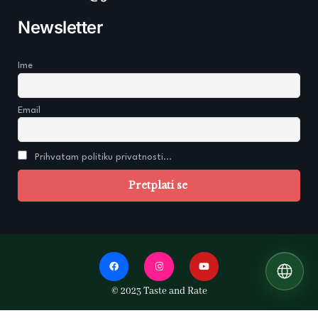
Newsletter
Ime
Email
Prihvatam politiku privatnosti...
© 2023 Taste and Rate