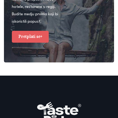
hotele, restorane u regiji.
Budite medju prvima koji bi
iskoristili popust.
Pretplati se+