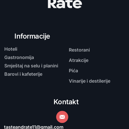
Informacije
Hoteli
Restorani
Gastronomija
Atrakcije
Smještaj na selu i planini
Pića
Barovi i kafeterije
Vinarije i destilerije
Kontakt
tasteandrate11@gmail.com