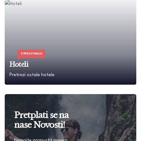
5 PRIKAZIVANJA
Hoteli
Pretrazi ostale hotele
Pretplati se na
nase Novosti!
Nemojte propustit nove