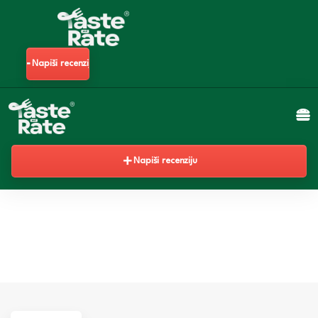
Napiši recenziju
Napiši recenziju