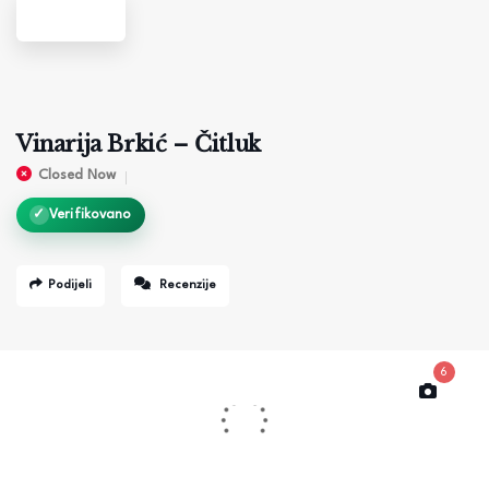
Vinarija Brkić – Čitluk
Closed Now
✓
Verifikovano
Podijeli
Recenzije
6