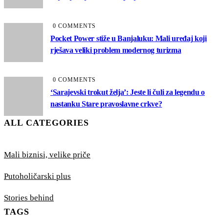
0 COMMENTS
Pocket Power stiže u Banjaluku: Mali uređaj koji
rješava veliki problem modernog turizma
0 COMMENTS
‘Sarajevski trokut želja’: Jeste li čuli za legendu o
nastanku Stare pravoslavne crkve?
ALL CATEGORIES
Mali biznisi, velike priče
Putoholičarski plus
Stories behind
TAGS