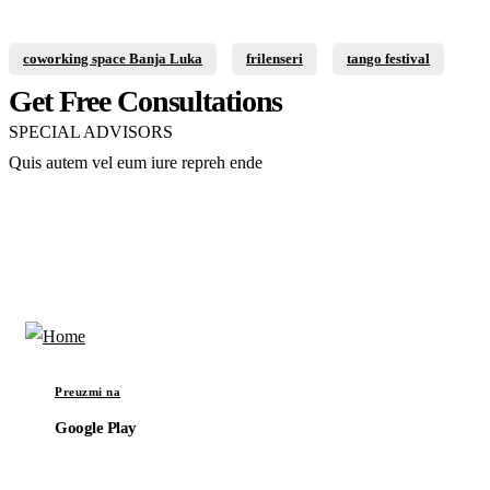
coworking space Banja Luka
frilenseri
tango festival
Get Free Consultations
SPECIAL ADVISORS
Quis autem vel eum iure repreh ende
Get A Quote
Preuzmi na
Google Play