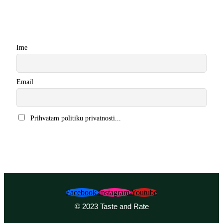
Newsletter
Ime
Email
Prihvatam politiku privatnosti...
Facebook
Instagram
Youtube
© 2023 Taste and Rate