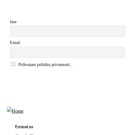
Newsletter
Ime
Email
Prihvatam politiku privatnosti...
Preuzmi na