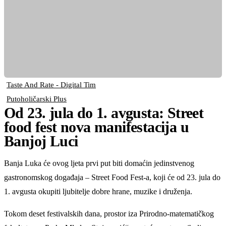
Taste And Rate - Digital Tim
Putoholičarski Plus
Od 23. jula do 1. avgusta: Street
food fest nova manifestacija u
Banjoj Luci
Banja Luka će ovog ljeta prvi put biti domaćin jedinstvenog
gastronomskog događaja – Street Food Fest-a, koji će od 23. jula do
1. avgusta okupiti ljubitelje dobre hrane, muzike i druženja.
Tokom deset festivalskih dana, prostor iza Prirodno-matematičkog