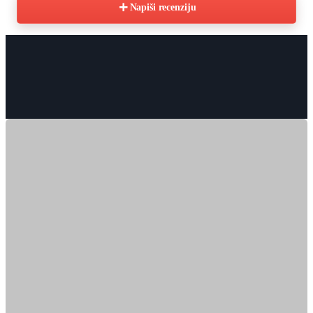
Napiši recenziju