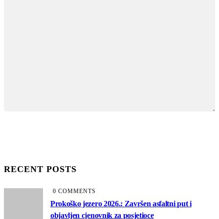
RECENT POSTS
0 COMMENTS
Prokoško jezero 2026.: Završen asfaltni put i
objavljen cjenovnik za posjetioce