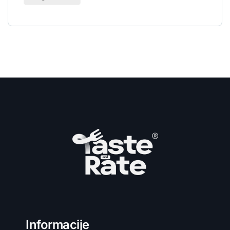
Informacije