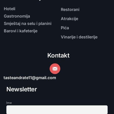
Hoteli
Restorani
Gastronomija
Atrakcije
Smještaj na selu i planini
Pića
Barovi i kafeterije
Vinarije i destilerije
Kontakt
tasteandrate11@gmail.com
Newsletter
Ime