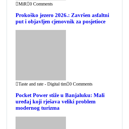
MiR
0 Comments
Prokoško jezero 2026.: Završen asfaltni
put i objavljen cjenovnik za posjetioce
Taste and rate - Digital tim
0 Comments
Pocket Power stiže u Banjaluku: Mali
uređaj koji rješava veliki problem
modernog turizma