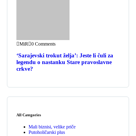
MiR
0 Comments
‘Sarajevski trokut želja’: Jeste li čuli za
legendu o nastanku Stare pravoslavne
crkve?
All Categories
Mali biznisi, velike priče
Putoholičarski plus