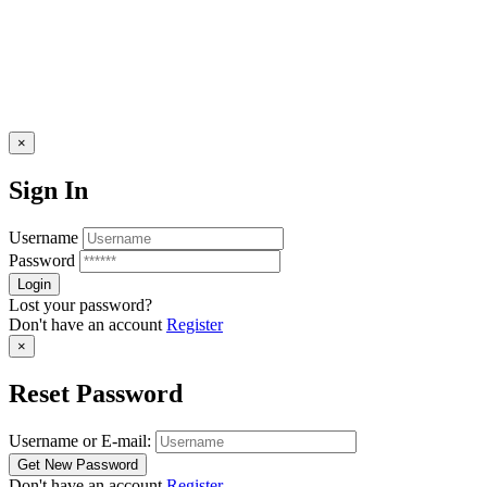
×
Sign In
Username
Password
Lost your password?
Don't have an account
Register
×
Reset Password
Username or E-mail:
Don't have an account
Register