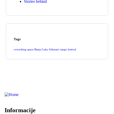
Stories behind
Tags
coworking space Banja Luka
frilenseri
tango festival
Informacije