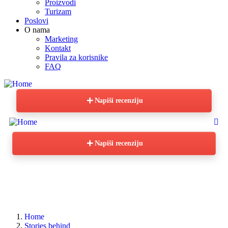
Proizvodi
Turizam
Poslovi
O nama
Marketing
Kontakt
Pravila za korisnike
FAQ
Napiši recenziju
Napiši recenziju
Home
Stories behind