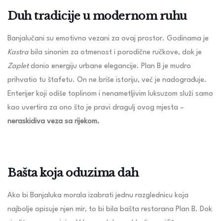
Duh tradicije u modernom ruhu
Banjalučani su emotivno vezani za ovaj prostor. Godinama je
Kastra
bila sinonim za otmenost i porodične ručkove, dok je
Zaplet
donio energiju urbane elegancije. Plan B je mudro
prihvatio tu štafetu. On ne briše istoriju, već je nadograđuje.
Enterijer koji odiše toplinom i nenametljivim luksuzom služi samo
kao uvertira za ono što je pravi dragulj ovog mjesta –
neraskidiva veza sa rijekom.
Bašta koja oduzima dah
Ako bi Banjaluka morala izabrati jednu razglednicu koja
najbolje opisuje njen mir, to bi bila bašta restorana Plan B. Dok