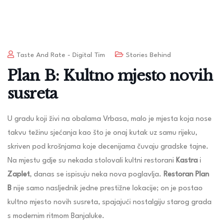
Taste And Rate - Digital Tim
Stories Behind
Plan B: Kultno mjesto novih
susreta
U gradu koji živi na obalama Vrbasa, malo je mjesta koja nose
takvu težinu sjećanja kao što je onaj kutak uz samu rijeku,
skriven pod krošnjama koje decenijama čuvaju gradske tajne.
Na mjestu gdje su nekada stolovali kultni restorani
Kastra
i
Zaplet
, danas se ispisuju neka nova poglavlja.
Restoran Plan
B
nije samo nasljednik jedne prestižne lokacije; on je postao
kultno mjesto novih susreta, spajajući nostalgiju starog grada
s modernim ritmom Banjaluke.